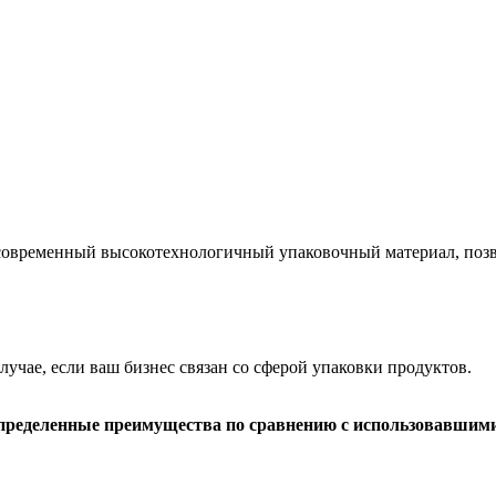
современный высокотехнологичный упаковочный материал, позв
учае, если ваш бизнес связан со сферой упаковки продуктов.
пределенные преимущества по сравнению с использовавшим