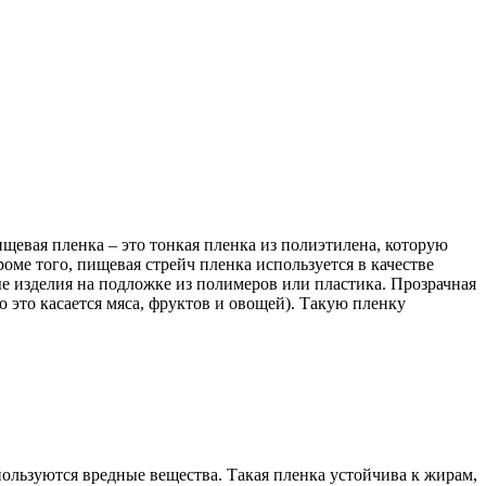
щевая пленка – это тонкая пленка из полиэтилена, которую
оме того, пищевая стрейч пленка используется в качестве
е изделия на подложке из полимеров или пластика. Прозрачная
это касается мяса, фруктов и овощей). Такую пленку
пользуются вредные вещества. Такая пленка устойчива к жирам,