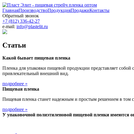
Главная
Производство
Продукция
Продажи
Контакты
Обратный звонок
+7 (812)
336-42-27
e-mail:
info@plastelit.ru
Статьи
Какой бывает пищевая пленка
Пленка для упаковки пищевой продукции представляет собой 
привлекательный внешний вид.
подробнее »
Пищевая пленка
Пищевая пленка станет надежным и простым решением в том сл
подробнее »
У упаковочной полиэтиленовой пищевой пленки имеются о