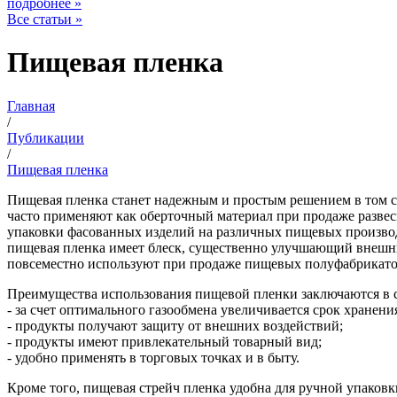
подробнее »
Все статьи »
Пищевая пленка
Главная
/
Публикации
/
Пищевая пленка
Пищевая пленка станет надежным и простым решением в том слу
часто применяют как оберточный материал при продаже развесны
упаковки фасованных изделий на различных пищевых производс
пищевая пленка имеет блеск, существенно улучшающий внешни
повсеместно используют при продаже пищевых полуфабрикато
Преимущества использования пищевой пленки заключаются в
- за счет оптимального газообмена увеличивается срок хранен
- продукты получают защиту от внешних воздействий;
- продукты имеют привлекательный товарный вид;
- удобно применять в торговых точках и в быту.
Кроме того, пищевая стрейч пленка удобна для ручной упаковк