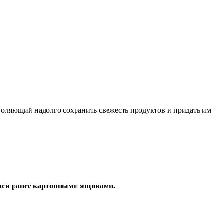
оляющий надолго сохранить свежесть продуктов и придать им
ися ранее картонными ящиками.