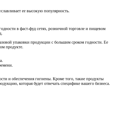
уславливает ее высокую популярность.
одности в фаст-фуд сетях, розничной торговле и пищевом
д.
азовой упаковки продукции с большим сроком годности. Ее
ом продукте.
а.
ремени.
ти и обеспечения гигиены. Кроме того, такие продукты
укцию, которая будет отвечать специфике вашего бизнеса.