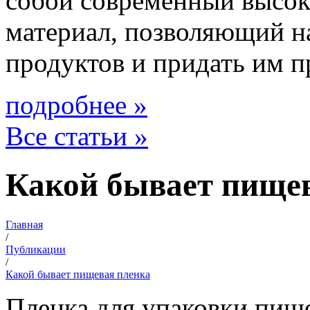
собой современный высо
материал, позволяющий н
продуктов и придать им 
подробнее »
Все статьи »
Какой бывает пище
Главная
/
Публикации
/
Какой бывает пищевая пленка
Пленка для упаковки пищ