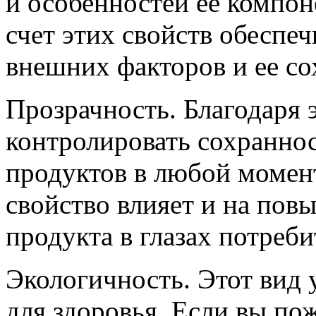
и особенностей ее компон
счет этих свойств обеспе
внешних факторов и ее со
Прозрачность. Благодаря 
контролировать сохраннос
продуктов в любой момент
свойство влияет и на пов
продукта в глазах потреби
Экологичность. Этот вид 
для здоровья. Если вы по